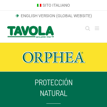
Skip
SITO ITALIANO
to
ENGLISH VERSION (GLOBAL WEBSITE)
content
PROTECCIÓN
NATURAL