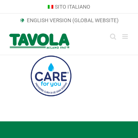
Skip
SITO ITALIANO
to
ENGLISH VERSION (GLOBAL WEBSITE)
content