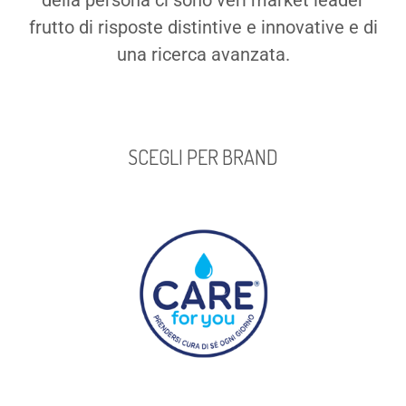
della persona ci sono veri market leader
frutto di risposte distintive e innovative e di
una ricerca avanzata.
SCEGLI PER BRAND