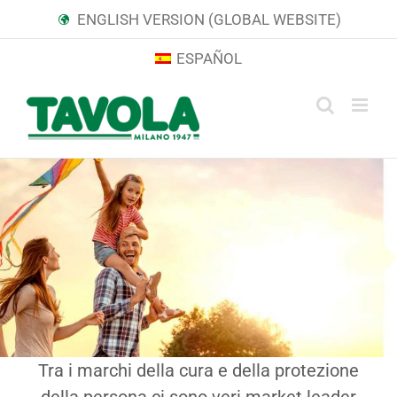
Salta
ENGLISH VERSION (GLOBAL WEBSITE)
al
ESPAÑOL
contenuto
Tra i marchi della cura e della protezione